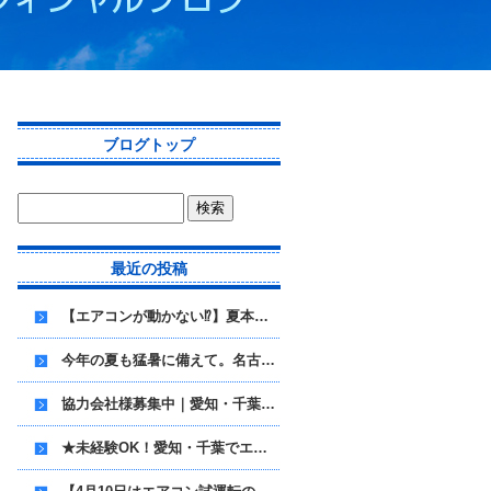
ブログトップ
最近の投稿
【エアコンが動かない⁉】夏本番前の“今”こそ、施工のご依頼が集中しています
今年の夏も猛暑に備えて。名古屋でエアコン取付なら雅電設へ
協力会社様募集中｜愛知・千葉でエアコン取付・電気工事を担うパートナーへ！！
★未経験OK！愛知・千葉でエアコン取付スタッフ募集！★