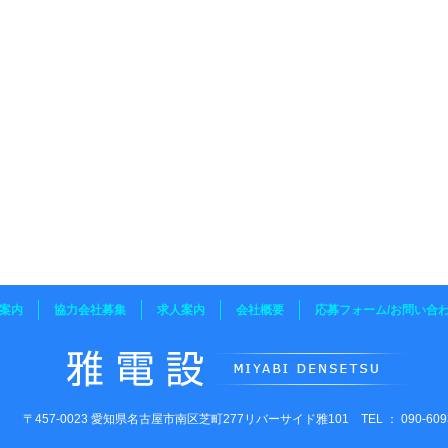
案内
協力会社募集
求人案内
会社概要
応募フォーム/お問い合
〒457-0023 愛知県名古屋市南区芝町277リバーサイド雅101 TEL ： 090-6093