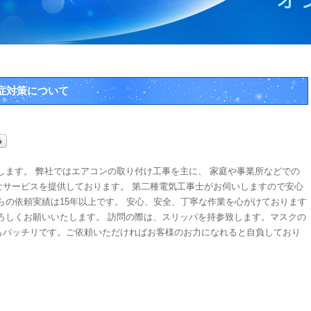
症対策について
します。 弊社ではエアコンの取り付け工事を主に、 家庭や事業所などでの
なサービスを提供しております。 第二種電気工事士がお伺いしますので安心
らの依頼実績は15年以上です。 安心、安全、丁寧な作業を心がけております
ろしくお願いいたします。 訪問の際は、スリッパを持参致します。マスクの
もバッチリです。ご依頼いただければお客様のお力になれると自負しており